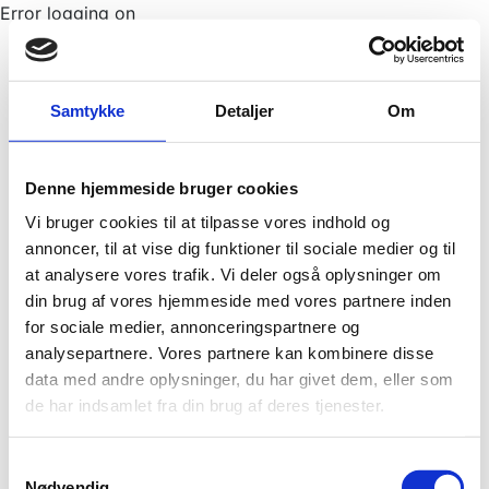
Error logging on
Samtykke
Detaljer
Om
Denne hjemmeside bruger cookies
Vi bruger cookies til at tilpasse vores indhold og
annoncer, til at vise dig funktioner til sociale medier og til
at analysere vores trafik. Vi deler også oplysninger om
din brug af vores hjemmeside med vores partnere inden
for sociale medier, annonceringspartnere og
analysepartnere. Vores partnere kan kombinere disse
data med andre oplysninger, du har givet dem, eller som
de har indsamlet fra din brug af deres tjenester.
S
Nødvendig