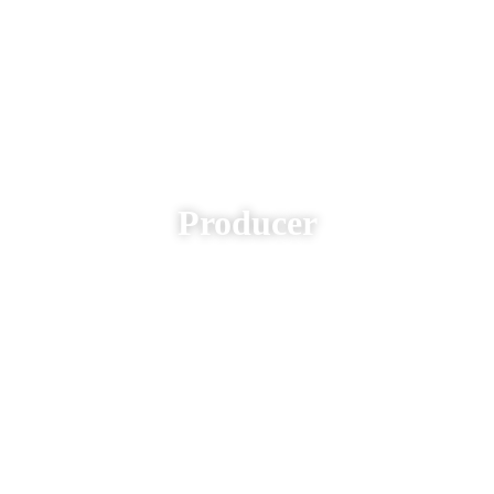
Producer