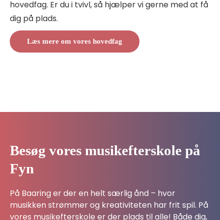
hovedfag. Er du i tvivl, så hjælper vi gerne med at få
dig på plads.
Læs mere om vores hovedfag
Besøg vores musikefterskole på
Fyn
På Baaring er der en helt særlig ånd – hvor
musikken strømmer og kreativiteten har frit spil.
På
vores musikefterskole er der plads til alle! Både dig,