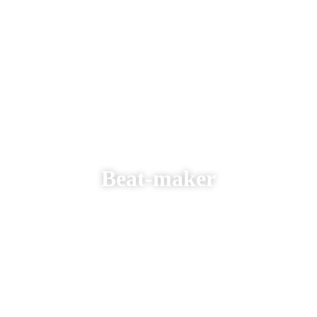
Beat-maker