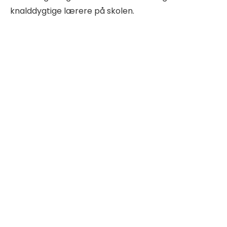
knalddygtige lærere på skolen.