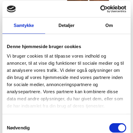
Samtykke
Detaljer
Om
Denne hjemmeside bruger cookies
Vi bruger cookies til at tilpasse vores indhold og
annoncer, til at vise dig funktioner til sociale medier og til
at analysere vores trafik. Vi deler også oplysninger om
din brug af vores hjemmeside med vores partnere inden
for sociale medier, annonceringspartnere og
analysepartnere. Vores partnere kan kombinere disse
data med andre oplysninger, du har givet dem, eller som
de har indsamlet fra din brug af deres tjenester.
S
Nødvendig
a