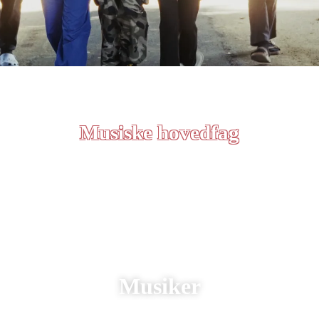
Musiske hovedfag
Musiker