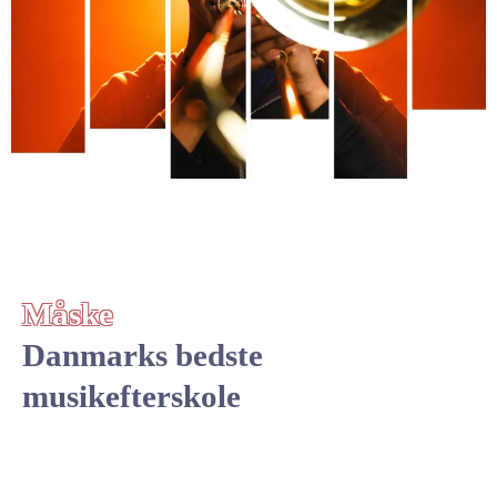
Måske
Danmarks bedste
musikefterskole