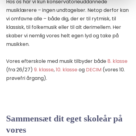
Hos os har vi kun konservatorieuddannede
musiklærere – ingen undtagelser. Netop derfor kan
vi omfavne alle – både dig, der er til rytmisk, til
klassisk, til folkemusik eller til alt derimellem. Her
skaber vi nemlig vores helt egen lyd og take på
musikken.
Vores efterskole med musik tilbyder både
8. klasse
(fra 26/27)
9. klasse
,
10. klasse
og
DECIM
(vores 10.
prøvefri årgang).
Sammensæt dit eget skoleår på
vores