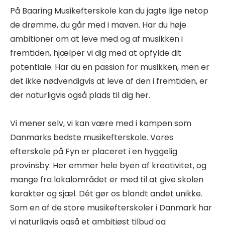
På Baaring Musikefterskole kan du jagte lige netop
de drømme, du går med i maven. Har du høje
ambitioner om at leve med og af musikken i
fremtiden, hjælper vi dig med at opfylde dit
potentiale. Har du en passion for musikken, men er
det ikke nødvendigvis at leve af den i fremtiden, er
der naturligvis også plads til dig her.
Vi mener selv, vi kan være med i kampen som
Danmarks bedste musikefterskole. Vores
efterskole på Fyn er placeret i en hyggelig
provinsby. Her emmer hele byen af kreativitet, og
mange fra lokalområdet er med til at give skolen
karakter og sjæl. Dét gør os blandt andet unikke.
Som en af de store musikefterskoler i Danmark har
vi naturligvis også et ambitiøst tilbud og