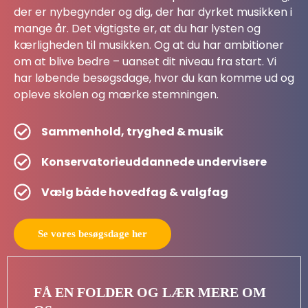
der er nybegynder og dig, der har dyrket musikken i
mange år. Det vigtigste er, at du har lysten og
kærligheden til musikken. Og at du har ambitioner
om at blive bedre – uanset dit niveau fra start.
Vi
har løbende besøgsdage, hvor du kan komme ud og
opleve skolen og mærke stemningen.
Sammenhold, tryghed & musik
Konservatorieuddannede undervisere
Vælg både hovedfag & valgfag
Se vores besøgsdage her
FÅ EN FOLDER OG LÆR MERE OM