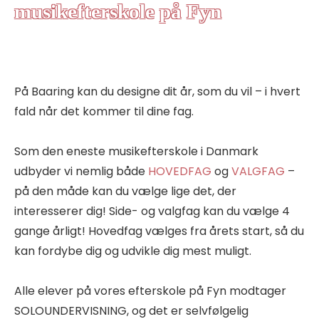
musikefterskole på Fyn
På Baaring kan du designe dit år, som du vil – i hvert
fald når det kommer til dine fag.
Som den eneste musikefterskole i Danmark
udbyder vi nemlig både
HOVEDFAG
og
VALGFAG
–
på den måde kan du vælge lige det, der
interesserer dig! Side- og valgfag kan du vælge 4
gange årligt! Hovedfag vælges fra årets start, så du
kan fordybe dig og udvikle dig mest muligt.
Alle elever på vores efterskole på Fyn modtager
SOLOUNDERVISNING, og det er selvfølgelig