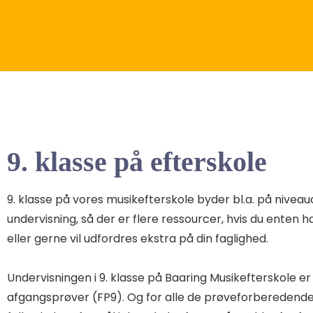
9. klasse på efterskole
9. klasse på vores musikefterskole byder bl.a. på niveau
undervisning, så der er flere ressourcer, hvis du enten h
eller gerne vil udfordres ekstra på din faglighed.
Undervisningen i 9. klasse på Baaring Musikefterskole e
afgangsprøver (FP9). Og for alle de prøveforberedende