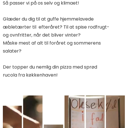
Så passer vi på os selv og klimaet!
Glæder du dig til at guffe hjemmelavede
æbletærter til efteråret? Til at spise rodfrugt-
og ovnfritter, når det bliver vinter?
Måske mest af alt til foråret og sommerens
salater?
Der topper du nemlig din pizza med sprød
rucola fra køkkenhaven!