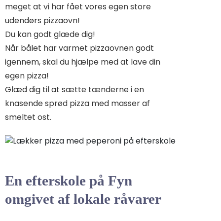
meget at vi har fået vores egen store
udendørs pizzaovn!
Du kan godt glæde dig!
Når bålet har varmet pizzaovnen godt
igennem, skal du hjælpe med at lave din
egen pizza!
Glæd dig til at sætte tænderne i en
knasende sprød pizza med masser af
smeltet ost.
En efterskole på Fyn
omgivet af
lokale råvarer