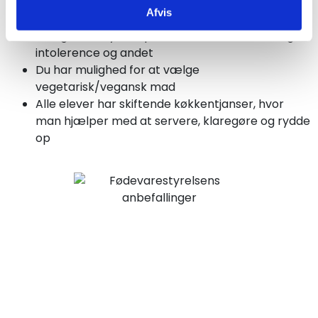
Der serveres vand til alle måltider til morgen- og
Afvis
aftensmad
Vi tager hensyn til specifikke kostbehov, allergier,
intolerence og andet
Du har mulighed for at vælge
vegetarisk/vegansk mad
Alle elever har skiftende køkkentjanser, hvor
man hjælper med at servere, klaregøre og rydde
op